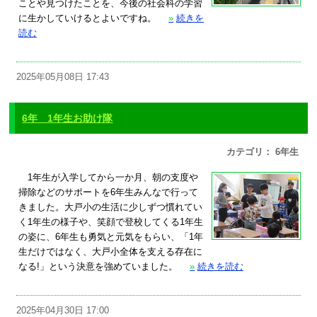
ことや見つけたことを、今後の社会科の学習
に生かしていけるとよいですね。
»
続きを
読む
2025年05月08日 17:43
6年 1年生お助け隊
カテゴリ： 6年生
1年生が入学してから一か月、朝の支度や
掃除などのサポートを6年生みんなで行って
きました。大戸小の生活に少しずつ慣れてい
く1年生の様子や、笑顔で登校してくる1年生
の姿に、6年生も勇気と元気をもらい、「1年
生だけではなく、大戸小全体を支える存在に
なる!」という決意を強めていました。
»
続きを読む
2025年04月30日 17:00