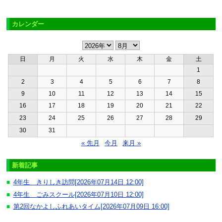
カレンダー
日
月
火
水
木
金
土
1
2
3
4
5
6
7
8
9
10
11
12
13
14
15
16
17
18
19
20
21
22
23
24
25
26
27
28
29
30
31
« 先月
今月
来月 »
新着記事
4年生 きりしき訪問[2026年07月14日 12:00]
■
4年生 ごみスクール[2026年07月10日 12:00]
■
第2回なかよしふれあいタイム[2026年07月09日 16:00]
■