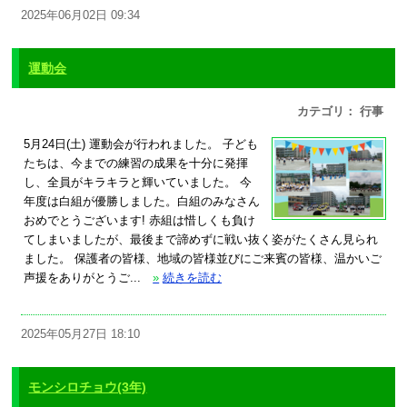
2025年06月02日 09:34
運動会
カテゴリ： 行事
5月24日(土) 運動会が行われました。 子ども
たちは、今までの練習の成果を十分に発揮
し、全員がキラキラと輝いていました。 今
年度は白組が優勝しました。白組のみなさん
おめでとうございます! 赤組は惜しくも負け
てしまいましたが、最後まで諦めずに戦い抜く姿がたくさん見られ
ました。 保護者の皆様、地域の皆様並びにご来賓の皆様、温かいご
声援をありがとうご...
»
続きを読む
2025年05月27日 18:10
モンシロチョウ(3年)