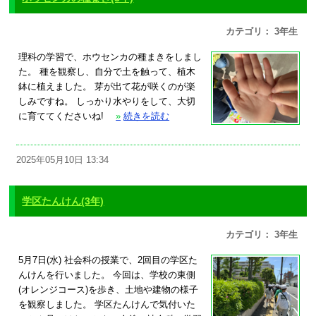
カテゴリ： 3年生
理科の学習で、ホウセンカの種まきをしまし
た。 種を観察し、自分で土を触って、植木
鉢に植えました。 芽が出て花が咲くのが楽
しみですね。 しっかり水やりをして、大切
に育ててくださいね!
»
続きを読む
2025年05月10日 13:34
学区たんけん(3年)
カテゴリ： 3年生
5月7日(水) 社会科の授業で、2回目の学区た
んけんを行いました。 今回は、学校の東側
(オレンジコース)を歩き、土地や建物の様子
を観察しました。 学区たんけんで気付いた