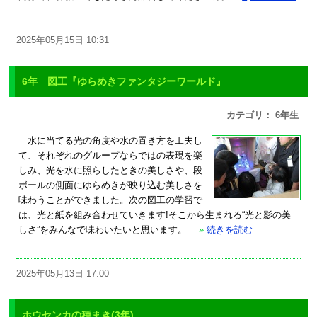
2025年05月15日 10:31
6年 図工『ゆらめきファンタジーワールド』
カテゴリ： 6年生
水に当てる光の角度や水の置き方を工夫し
て、それぞれのグループならではの表現を楽
しみ、光を水に照らしたときの美しさや、段
ボールの側面にゆらめきが映り込む美しさを
味わうことができました。次の図工の学習で
は、光と紙を組み合わせていきます!そこから生まれる“光と影の美
しさ”をみんなで味わいたいと思います。
»
続きを読む
2025年05月13日 17:00
ホウセンカの種まき(3年)