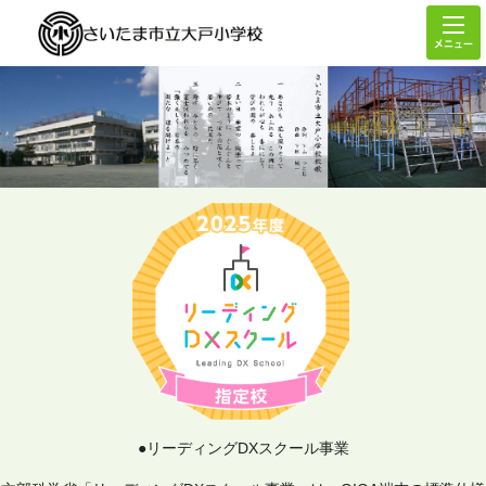
メニュー
●リーディングDXスクール事業