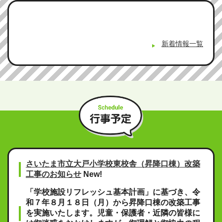
新着情報一覧
さいたま市立大戸小学校東校舎（昇降口棟）改築
工事のお知らせ
New!
「学校施設リフレッシュ基本計画」に基づき、令
和７年８月１８日（月）から昇降口棟の改築工事
を実施いたします。児童・保護者・近隣の皆様に